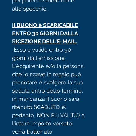
per potersi vedere bene
allo specchio.
Il BUONO è SCARICABILE
ENTRO 30 GIORNI DALLA
RICEZIONE DELL'E-MAIL.
Esso è valido entro 90
giorni dall'emissione.
L'Acquirente e/o la persona
che lo riceve in regalo può
prenotare e svolgere la sua
seduta entro detto termine,
in mancanza il buono sarà
ritenuto SCADUTO e,
pertanto, NON PIù VALIDO e
l'intero importo versato
verrà trattenuto.