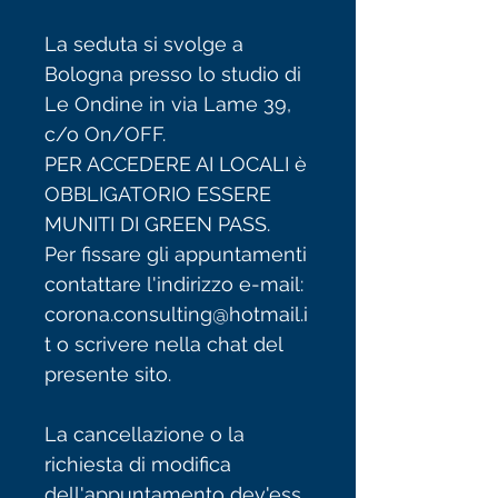
La seduta si svolge a
Bologna presso lo studio di
Le Ondine in via Lame 39,
c/o On/OFF.
PER ACCEDERE AI LOCALI è
OBBLIGATORIO ESSERE
MUNITI DI GREEN PASS.
Per fissare gli appuntamenti
contattare l'indirizzo e-mail:
corona.consulting@hotmail.i
t o scrivere nella chat del
presente sito.
La cancellazione o la
richiesta di modifica
dell'appuntamento dev'ess